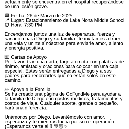
actualmente se encuentra en el hospital recuperándose
de una lesión grave.
📆 Fecha: 26 de Marzo de 2025
📍 Lugar: Estacionamiento de Lake Nona Middle School
⏰ Hora: 7:30 PM
Encendamos juntos una luz de esperanza, fuerza y
sanación para Diego y su familia. Te invitamos a traer
una vela y unirte a nosotros para enviarle amor, aliento
y energía positiva.
💌 Cartas de Apoyo
Por favor, trae una carta, tarjeta o nota con palabras de
ánimo, amistad y oraciones para colocar en una caja
especial. Estas serán entregadas a Diego y a sus
padres para recordarles que no están solos en este
camino.
🙏 Apoya a la Familia
Se ha creado una página de GoFundMe para ayudar a
la familia de Diego con gastos médicos, tratamientos y
costos de viaje. Cualquier aporte, grande o pequeño,
hará una diferencia.
Unámonos por Diego. Levantémoslo con amor,
esperanza y fe mientras lucha por su recuperación.
¡Esperamos verte allí! 💙🏐✨