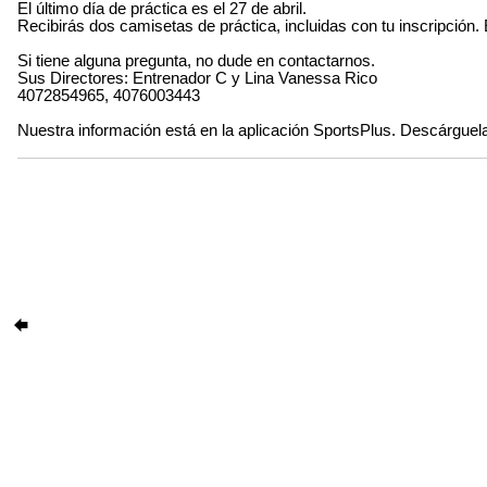
El último día de práctica es el 27 de abril.
Recibirás dos camisetas de práctica, incluidas con tu inscripció
Si tiene alguna pregunta, no dude en contactarnos.
Sus Directores: Entrenador C y Lina Vanessa Rico
4072854965, 4076003443
Nuestra información está en la aplicación SportsPlus. Descárguel