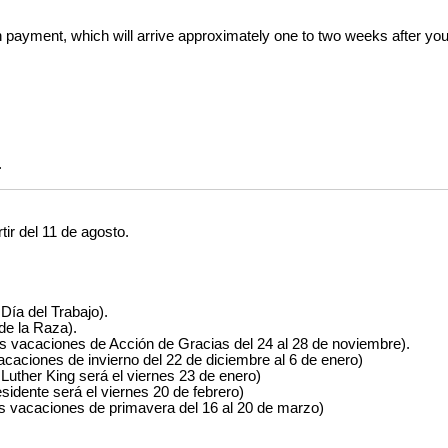
ion payment, which will arrive approximately one to two weeks after yo
.
ir del 11 de agosto.
 Día del Trabajo).
 de la Raza).
las vacaciones de Acción de Gracias del 24 al 28 de noviembre).
 vacaciones de invierno del 22 de diciembre al 6 de enero)
n Luther King será el viernes 23 de enero)
residente será el viernes 20 de febrero)
 las vacaciones de primavera del 16 al 20 de marzo)