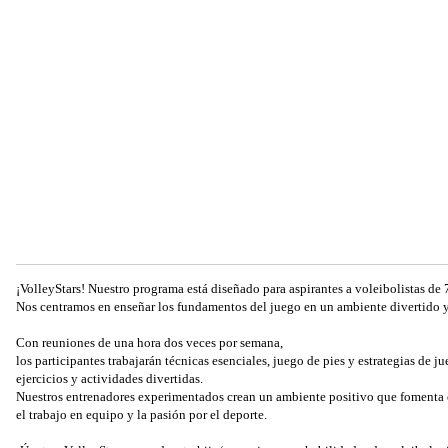
¡VolleyStars! Nuestro programa está diseñado para aspirantes a voleibolistas de 
Nos centramos en enseñar los fundamentos del juego en un ambiente divertido y
Con reuniones de una hora dos veces por semana,
los participantes trabajarán técnicas esenciales, juego de pies y estrategias de 
ejercicios y actividades divertidas.
Nuestros entrenadores experimentados crean un ambiente positivo que fomenta e
el trabajo en equipo y la pasión por el deporte.