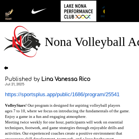
Nona Volleyball 
Published by
Lina Vanessa Rico
Jul 21, 2025
https://sportsplus.app/public/1686/program/25541
VolleyStars
! Our program is designed for aspiring volleyball players
ages 7 to 10, where we focus on introducing the fundamentals of the game.
Enjoy a game in a fun and engaging atmosphere.
Meeting twice weekly for one hour, participants will work on essential
techniques, footwork, and game strategies through enjoyable drills and
activities. Our experienced coaches create a positive environment that
encourages skill development, teamwork, and a love for the sport.